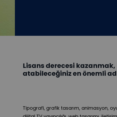
Lisans derecesi kazanmak, k
atabileceğiniz en önemli ad
Tipografi, grafik tasarım, animasyon, oy
dijital TV yayıncılığı, web tasarımı, iletişi