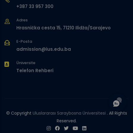
+387 33 957 300
Adres
Hrasnička cesta 15, 71210 Ilidža/Sarajevo
E-Posta
admission@ius.edu.ba
Üniversite
Telefon Rehberi
© Copyright
Uluslararası Saraybosna Üniversitesi
. All Rights
Reserved.