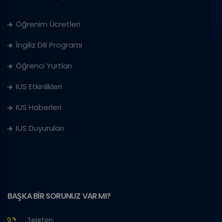
Öğrenim Ücretleri
İngiliz Dili Programı
Öğrenci Yurtları
IUS Etkinlikleri
IUS Haberleri
IUS Duyuruları
BAŞKA BİR SORUNUZ VAR MI?
Telefon