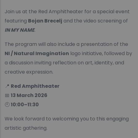
Join us at the Red Amphitheater for a special event
featuring
Bojan Brecelj
and the video screening of
IN MY NAME
.
The program will also include a presentation of the
NI / Natural Imagination
logo initiative, followed by
a discussion inviting reflection on art, identity, and
creative expression.
📍
Red Amphitheater
📅
13 March 2026
🕙
10:00–11:30
We look forward to welcoming you to this engaging
artistic gathering.