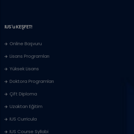
IUS'u KEŞFET!
Online Başvuru
Lisans Programları
Yüksek Lisans
Doktora Programları
Çift Diploma
Uzaktan Eğitim
IUS Curricula
IUS Course Syllabi