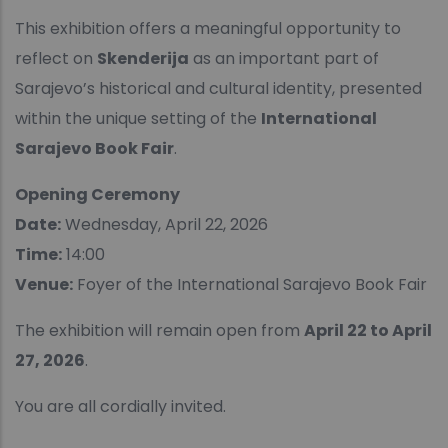
This exhibition offers a meaningful opportunity to
reflect on
Skenderija
as an important part of
Sarajevo’s historical and cultural identity, presented
within the unique setting of the
International
Sarajevo Book Fair
.
Opening Ceremony
Date:
Wednesday, April 22, 2026
Time:
14:00
Venue:
Foyer of the International Sarajevo Book Fair
The exhibition will remain open from
April 22 to April
27, 2026
.
You are all cordially invited.