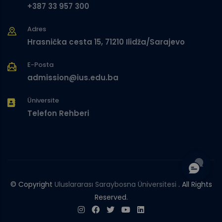
+387 33 957 300
Adres
Hrasnička cesta 15, 71210 Ilidža/Sarajevo
E-Posta
admission@ius.edu.ba
Üniversite
Telefon Rehberi
© Copyright
Uluslararası Saraybosna Üniversitesi
. All Rights
Reserved.