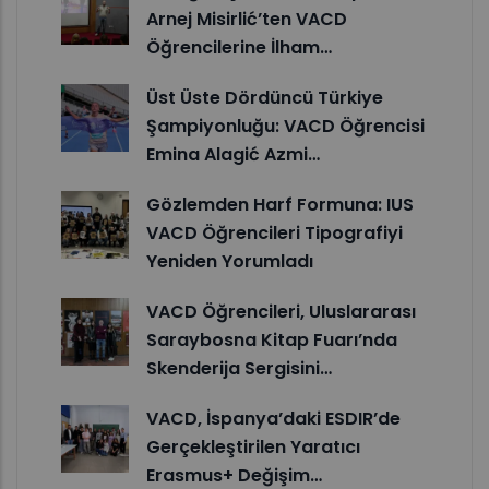
Arnej Misirlić’ten VACD
Öğrencilerine İlham…
Üst Üste Dördüncü Türkiye
Şampiyonluğu: VACD Öğrencisi
Emina Alagić Azmi…
Gözlemden Harf Formuna: IUS
VACD Öğrencileri Tipografiyi
Yeniden Yorumladı
VACD Öğrencileri, Uluslararası
Saraybosna Kitap Fuarı’nda
Skenderija Sergisini…
VACD, İspanya’daki ESDIR’de
Gerçekleştirilen Yaratıcı
Erasmus+ Değişim…