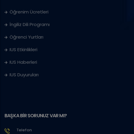
Öğrenim Ücretleri
İngiliz Dili Programı
Öğrenci Yurtları
IUS Etkinlikleri
IUS Haberleri
IUS Duyuruları
BAŞKA BİR SORUNUZ VAR MI?
Telefon