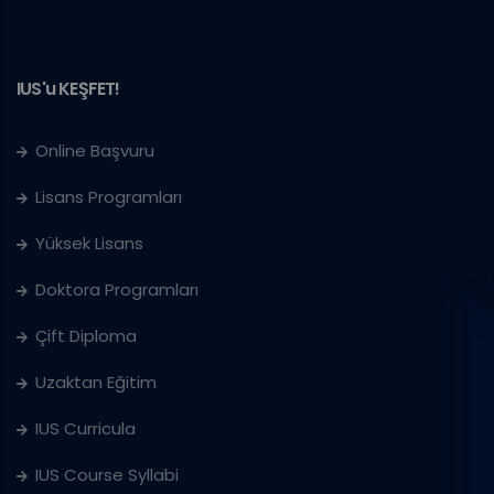
IUS'u KEŞFET!
Online Başvuru
Lisans Programları
Yüksek Lisans
Doktora Programları
Çift Diploma
Uzaktan Eğitim
IUS Curricula
IUS Course Syllabi