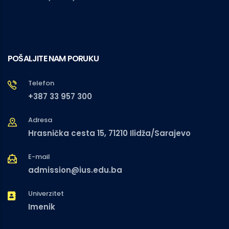
POŠALJITE NAM PORUKU
Telefon
+387 33 957 300
Adresa
Hrasnička cesta 15, 71210 Ilidža/Sarajevo
E-mail
admission@ius.edu.ba
Univerzitet
Imenik