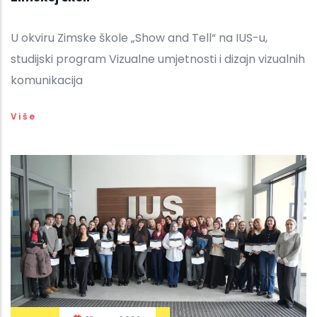
U okviru Zimske škole „Show and Tell“ na IUS-u,
studijski program Vizualne umjetnosti i dizajn vizualnih
komunikacija
Više