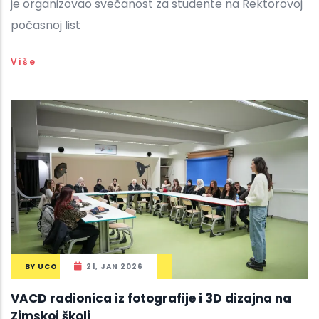
je organizovao svečanost za studente na Rektorovoj
počasnoj list
Više
BY
UCO
21, JAN 2026
VACD radionica iz fotografije i 3D dizajna na
Zimskoj školi