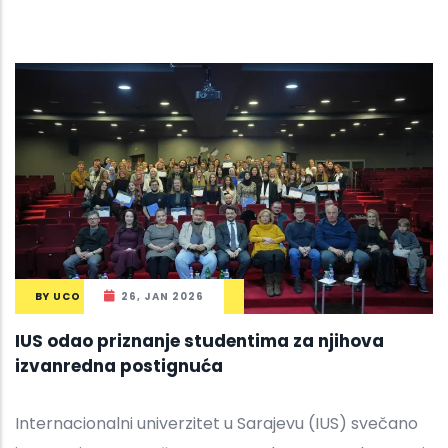
BY
UCO
26, JAN 2026
IUS odao priznanje studentima za njihova
izvanredna postignuća
Internacionalni univerzitet u Sarajevu (IUS) svečano