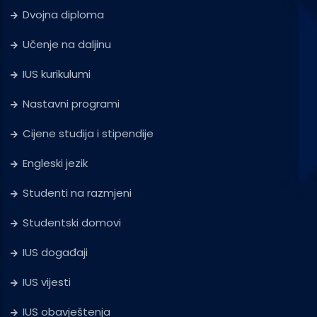
Dvojna diploma
Učenje na daljinu
IUS kurikulumi
Nastavni programi
Cijene studija i stipendije
Engleski jezik
Studenti na razmjeni
Studentski domovi
IUS događaji
IUS vijesti
IUS obavještenja