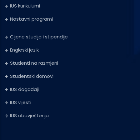
IUS kurikulumi
Nastavni programi
Cijene studija i stipendije
Engleski jezik
Studenti na razmjeni
Studentski domovi
IUS događaji
IUS vijesti
IUS obavještenja