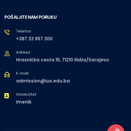
POŠALJITE NAM PORUKU
Telefon
+387 33 957 300
Adresa
Hrasnička cesta 15, 71210 Ilidža/Sarajevo
E-mail
admission@ius.edu.ba
Univerzitet
Imenik