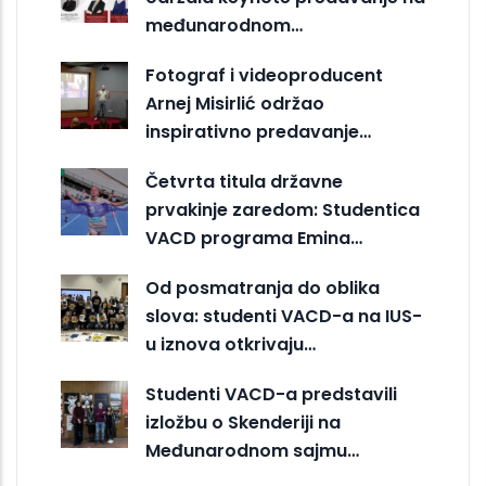
međunarodnom…
Fotograf i videoproducent
Arnej Misirlić održao
inspirativno predavanje…
Četvrta titula državne
prvakinje zaredom: Studentica
VACD programa Emina…
Od posmatranja do oblika
slova: studenti VACD-a na IUS-
u iznova otkrivaju…
Studenti VACD-a predstavili
izložbu o Skenderiji na
Međunarodnom sajmu…