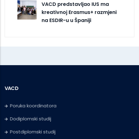
VACD predstavljao IUS ma
kreativnoj Erasmus+ razmjeni
na ESDIR-u u Španiji
VACD
Poruka koordinatora
Dodiplomski studij
Postdiplomski studij