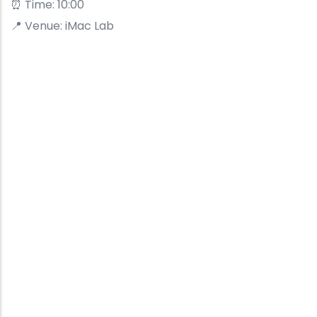
⏰ Time: 10:00
📍 Venue: iMac Lab