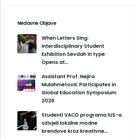
Nedavne Objave
When Letters Sing:
Interdisciplinary Student
Exhibition Sevdah in type
Opens at…
Assistant Prof. Nejira
Mulahmetović Participates in
Global Education Symposium
2026
Studenti VACD programa IUS-a
oživjeli lokalne modne
brendove kroz kreativne…