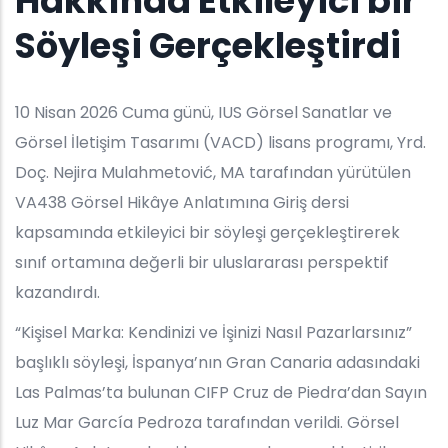
Hakkında Etkileyici bir
Söyleşi Gerçekleştirdi
10 Nisan 2026 Cuma günü, IUS Görsel Sanatlar ve
Görsel İletişim Tasarımı (VACD) lisans programı, Yrd.
Doç. Nejira Mulahmetović, MA tarafından yürütülen
VA438 Görsel Hikâye Anlatımına Giriş dersi
kapsamında etkileyici bir söyleşi gerçekleştirerek
sınıf ortamına değerli bir uluslararası perspektif
kazandırdı.
“Kişisel Marka: Kendinizi ve İşinizi Nasıl Pazarlarsınız”
başlıklı söyleşi, İspanya’nın Gran Canaria adasındaki
Las Palmas’ta bulunan CIFP Cruz de Piedra’dan Sayın
Luz Mar García Pedroza tarafından verildi. Görsel