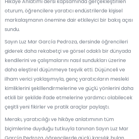
Hikâye Anlatımı dersi kapsamında gerçekleştirilen
oturum, öğrencilere yaratıcı endüstrilerde kişisel
markalaşmanın önemine dair etkileyici bir bakış açısı
sundu.
Sayın Luz Mar García Pedroza, dersinde öğrencileri
giderek daha rekabetçi ve görsel odaklı bir dünyada
kendilerini ve çalışmalarını nasıl sundukları üzerine
daha eleştirel düşünmeye teşvik etti. Düşünceli ve
ilham verici yaklaşımıyla, genç yaratıcıların mesleki
kimliklerini şekillendirmelerine ve güçlü yönlerini daha
etkili bir şekilde ifade etmelerine yardımcı olabilecek
çeşitli yeni fikirler ve pratik araçlar paylaştı.
Merakı, yaratıcılığı ve hikâye anlatımının tüm
biçimlerine duyduğu tutkuyla tanınan Sayın Luz Mar
García Pedroza, öğrencilerde güçlü karşılık bulan