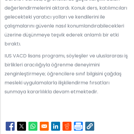
değerlendirmelerini aktardı. Konuk ders, katılımcıları
gelecekteki yaratıcı yolları ve kendilerini ile
çalışmalarını güvenle nasıl konumlandırabilecekleri
üzerine düşünmeye teşvik ederek anlamlı bir etki
bıraktı.
IUS VACD lisans programı, söyleşiler ve uluslararası iş
birlikleri aracılığıyla öğrenme deneyimini
zenginleştirmeye; öğrencilere sınıf bilgisini çağdaş
mesleki uygulamalarla ilişkilendirme fırsatları
sunmaya kararlılıkla devam etmektedir.
Opens in a new window
Opens in a new window
Opens in a new window
Opens in a new window
Opens in a new window