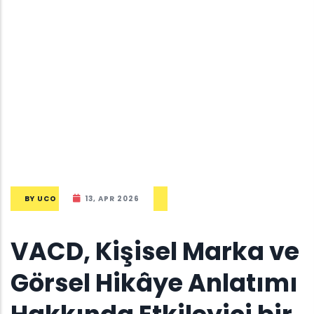
BY
UCO
13, APR 2026
VACD, Kişisel Marka ve
Görsel Hikâye Anlatımı