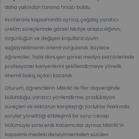
daha yakından tanıma fırsatı buldu.
Konferans kapsamında ayrıca, çağdaş yaratıcı
üretim süreçlerinde görsel hikâye anlatıcılığının,
özgünlüğün ve değişen koşullara uyum
sağlayabilmenin önemi vurgulandı. Böylece
öğrenciler, hızla dönüşen görsel medya sektörlerinde
profesyonel kariyerlerini şekillendirmeye yönelik
önemli bakış açıları kazandı.
Oturum, öğrencilerin Misirlić ile fikir alışverişinde
bulunduğu, yaratıcı yönlendirme, prodüksiyon
süreçleri ve sektörün karşılaştığı zorluklar hakkında
sorular yönelttiği etkileşimli bir soru-cevap
bölümüyle sona erdi. Katılımcılar ayrıca, Misirlić’in
kapsamlı mesleki deneyimlerinden süzülen