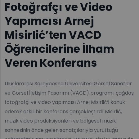
Fotoğrafçı ve Video
Yapımcısı Arnej
Misirlić’ten VACD
Öğrencilerine İlham
Veren Konferans
Uluslararası Saraybosna Üniversitesi Görsel Sanatlar
ve Görsel İletişim Tasarımı (VACD) programı, çağdaş
fotoğrafçı ve video yapımcısı Arnej Misirlić’i konuk
ederek etkili bir konferans gerçekleştirdi. Misirlić,
müzik video prodüksiyonları ve bölgesel müzik
sahnesinin önde gelen sanatçılarıyla yürüttüğü