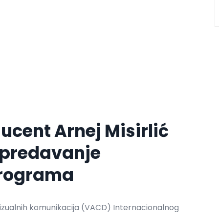
ucent Arnej Misirlić
 predavanje
programa
 vizualnih komunikacija (VACD) Internacionalnog