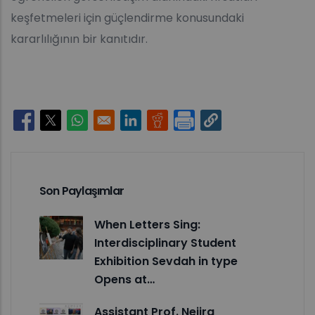
keşfetmeleri için güçlendirme konusundaki
kararlılığının bir kanıtıdır.
Opens in a new window
Opens in a new window
Opens in a new window
Opens in a new window
Opens in a new window
Son Paylaşımlar
When Letters Sing:
Interdisciplinary Student
Exhibition Sevdah in type
Opens at…
Assistant Prof. Nejira