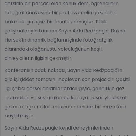
dersinin bir parçası olan konuk ders, öğrencilere
fotoğraf dünyasına bir profesyonelin gözünden
bakmak için eşsiz bir fırsat sunmuştur. Etkili
çalışmalarıyla tanınan Sayın Aida Redžpagić, Bosna
Hersek'in dinamik bağlamı içinde fotoğrafçılık
alanındaki olağanüstü yolculuğunun keşfi,
dinleyicilerin ilgisini çekmiştir.
Konferansın odak noktası, Sayın Aida Redžpagić'in
aile içi şiddet temasını inceleyen son projesidir. Çeşitli
ilgi çekici görsel anlatılar aracılığıyla, genellikle göz
ardı edilen ve susturulan bu konuya başarıyla dikkat
çekerek öğrenciler arasında manidar bir müzakere
başlatmıştır.
Sayın Aida Redzepagic kendi deneyimlerinden