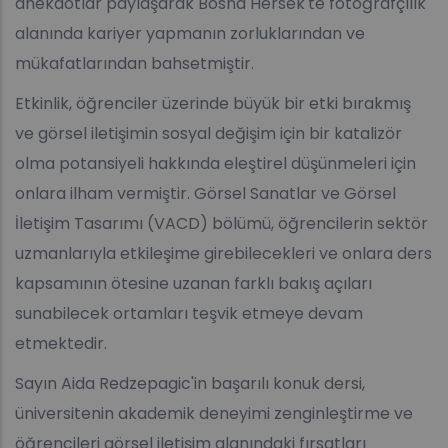
anekdotlar paylaşarak Bosna Hersek'te fotoğrafçılık
alanında kariyer yapmanın zorluklarından ve
mükafatlarından bahsetmiştir.
Etkinlik, öğrenciler üzerinde büyük bir etki bırakmış
ve görsel iletişimin sosyal değişim için bir katalizör
olma potansiyeli hakkında eleştirel düşünmeleri için
onlara ilham vermiştir. Görsel Sanatlar ve Görsel
İletişim Tasarımı (VACD) bölümü, öğrencilerin sektör
uzmanlarıyla etkileşime girebilecekleri ve onlara ders
kapsamının ötesine uzanan farklı bakış açıları
sunabilecek ortamları teşvik etmeye devam
etmektedir.
Sayın Aida Redzepagic'in başarılı konuk dersi,
üniversitenin akademik deneyimi zenginleştirme ve
öğrencileri görsel iletişim alanındaki fırsatları