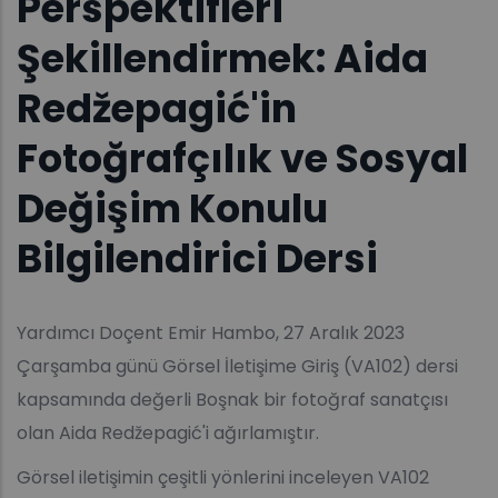
Perspektifleri
Şekillendirmek: Aida
Redžepagić'in
Fotoğrafçılık ve Sosyal
Değişim Konulu
Bilgilendirici Dersi
Yardımcı Doçent Emir Hambo, 27 Aralık 2023
Çarşamba günü Görsel İletişime Giriş (VA102) dersi
kapsamında değerli Boşnak bir fotoğraf sanatçısı
olan Aida Redžepagić'i ağırlamıştır.
Görsel iletişimin çeşitli yönlerini inceleyen VA102