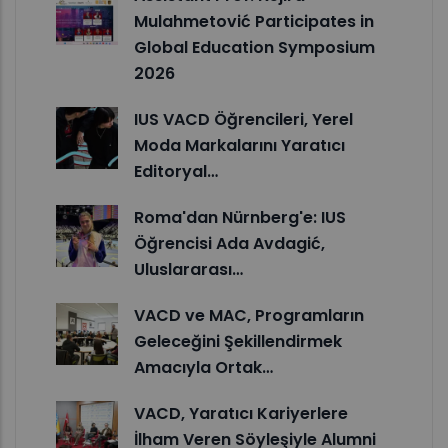
Mulahmetović Participates in
Global Education Symposium
2026
IUS VACD Öğrencileri, Yerel
Moda Markalarını Yaratıcı
Editoryal…
Roma'dan Nürnberg'e: IUS
Öğrencisi Ada Avdagić,
Uluslararası…
VACD ve MAC, Programların
Geleceğini Şekillendirmek
Amacıyla Ortak…
VACD, Yaratıcı Kariyerlere
İlham Veren Söyleşiyle Alumni