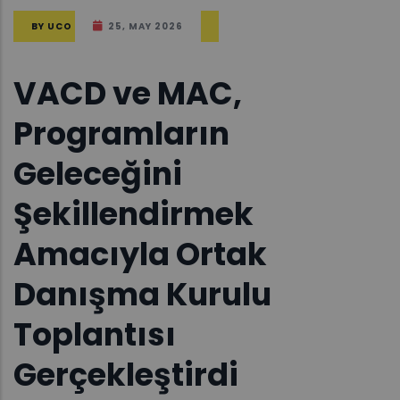
BY
UCO
25, MAY 2026
VACD ve MAC,
Programların
Geleceğini
Şekillendirmek
Amacıyla Ortak
Danışma Kurulu
Toplantısı
Gerçekleştirdi