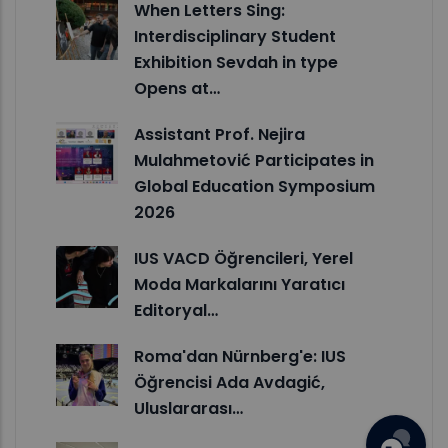
When Letters Sing:
Interdisciplinary Student
Exhibition Sevdah in type
Opens at…
Assistant Prof. Nejira
Mulahmetović Participates in
Global Education Symposium
2026
IUS VACD Öğrencileri, Yerel
Moda Markalarını Yaratıcı
Editoryal…
Roma'dan Nürnberg'e: IUS
Öğrencisi Ada Avdagić,
Uluslararası…