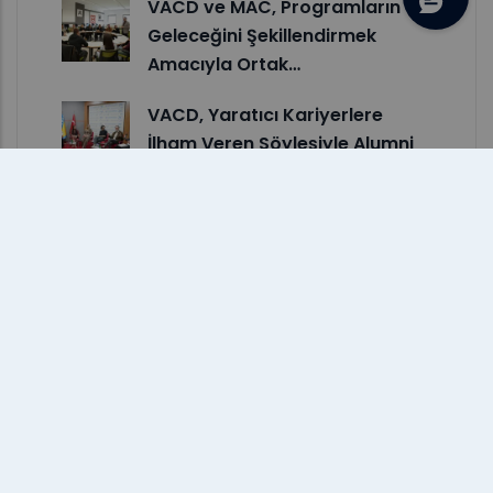
VACD ve MAC, Programların
Geleceğini Şekillendirmek
Amacıyla Ortak…
VACD, Yaratıcı Kariyerlere
İlham Veren Söyleşiyle Alumni
Talks Etkinliklerini…
Yrd. Doç. Nejira Mulahmetović,
Disiplinlerarası Araştırmalar
Konulu…
Fotoğrafçı ve Video Yapımcısı
Arnej Misirlić’ten VACD
Öğrencilerine İlham…
Üst Üste Dördüncü Türkiye
Şampiyonluğu: VACD Öğrencisi