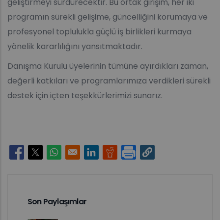
geliştirmeyi sürdürecektir. Bu ortak girişim, her iki
programın sürekli gelişime, güncelliğini korumaya ve
profesyonel toplulukla güçlü iş birlikleri kurmaya
yönelik kararlılığını yansıtmaktadır.
Danışma Kurulu üyelerinin tümüne ayırdıkları zaman,
değerli katkıları ve programlarımıza verdikleri sürekli
destek için içten teşekkürlerimizi sunarız.
Opens in a new window
Opens in a new window
Opens in a new window
Opens in a new window
Opens in a new window
Son Paylaşımlar