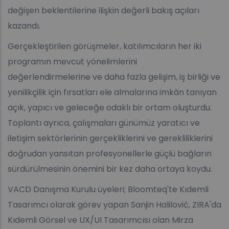
değişen beklentilerine ilişkin değerli bakış açıları
kazandı.
Gerçekleştirilen görüşmeler, katılımcıların her iki
programın mevcut yönelimlerini
değerlendirmelerine ve daha fazla gelişim, iş birliği ve
yenilikçilik için fırsatları ele almalarına imkân tanıyan
açık, yapıcı ve geleceğe odaklı bir ortam oluşturdu.
Toplantı ayrıca, çalışmaları günümüz yaratıcı ve
iletişim sektörlerinin gerçekliklerini ve gerekliliklerini
doğrudan yansıtan profesyonellerle güçlü bağların
sürdürülmesinin önemini bir kez daha ortaya koydu.
VACD Danışma Kurulu üyeleri; Bloomteq'te Kıdemli
Tasarımcı olarak görev yapan Sanjin Halilović, ZIRA'da
Kıdemli Görsel ve UX/UI Tasarımcısı olan Mirza