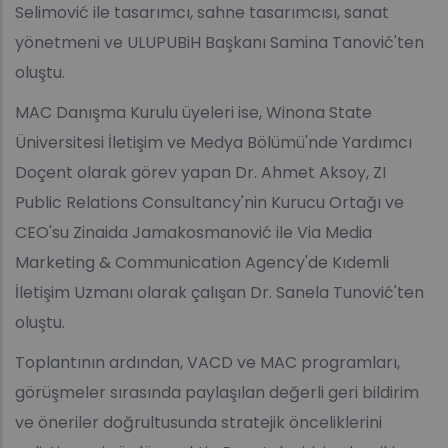
Selimović ile tasarımcı, sahne tasarımcısı, sanat
yönetmeni ve ULUPUBiH Başkanı Samina Tanović'ten
oluştu.
MAC Danışma Kurulu üyeleri ise, Winona State
Üniversitesi İletişim ve Medya Bölümü'nde Yardımcı
Doçent olarak görev yapan Dr. Ahmet Aksoy, ZI
Public Relations Consultancy'nin Kurucu Ortağı ve
CEO'su Zinaida Jamakosmanović ile Via Media
Marketing & Communication Agency'de Kıdemli
İletişim Uzmanı olarak çalışan Dr. Sanela Tunović'ten
oluştu.
Toplantının ardından, VACD ve MAC programları,
görüşmeler sırasında paylaşılan değerli geri bildirim
ve öneriler doğrultusunda stratejik önceliklerini