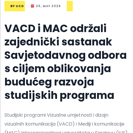
BY
UCO
25, MAY 2026
VACD i MAC održali
zajednički sastanak
Savjetodavnog odbora
s ciljem oblikovanja
budućeg razvoja
studijskih programa
Studijski programi Vizualne umjetnosti i dizajn
vizualnih komunikacija (VACD) i Mediji i komunikacije
(MAC) Internacionalnog univerziteta u Sarajevu (IUS)