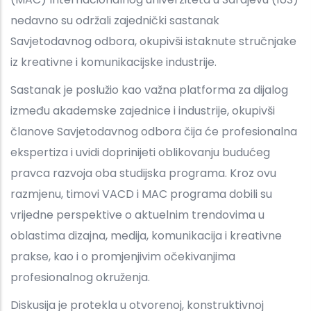
nedavno su održali zajednički sastanak
Savjetodavnog odbora, okupivši istaknute stručnjake
iz kreativne i komunikacijske industrije.
Sastanak je poslužio kao važna platforma za dijalog
između akademske zajednice i industrije, okupivši
članove Savjetodavnog odbora čija će profesionalna
ekspertiza i uvidi doprinijeti oblikovanju budućeg
pravca razvoja oba studijska programa. Kroz ovu
razmjenu, timovi VACD i MAC programa dobili su
vrijedne perspektive o aktuelnim trendovima u
oblastima dizajna, medija, komunikacija i kreativne
prakse, kao i o promjenjivim očekivanjima
profesionalnog okruženja.
Diskusija je protekla u otvorenoj, konstruktivnoj