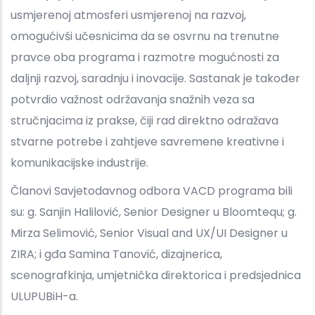
usmjerenoj atmosferi usmjerenoj na razvoj,
omogućivši učesnicima da se osvrnu na trenutne
pravce oba programa i razmotre mogućnosti za
daljnji razvoj, saradnju i inovacije. Sastanak je također
potvrdio važnost održavanja snažnih veza sa
stručnjacima iz prakse, čiji rad direktno odražava
stvarne potrebe i zahtjeve savremene kreativne i
komunikacijske industrije.
Članovi Savjetodavnog odbora VACD programa bili
su: g. Sanjin Halilović, Senior Designer u Bloomtequ; g.
Mirza Selimović, Senior Visual and UX/UI Designer u
ZIRA; i gđa Samina Tanović, dizajnerica,
scenografkinja, umjetnička direktorica i predsjednica
ULUPUBiH-a.