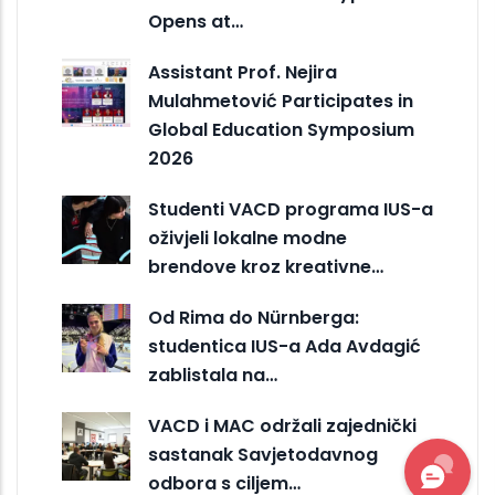
Opens at…
Assistant Prof. Nejira
Mulahmetović Participates in
Global Education Symposium
2026
Studenti VACD programa IUS-a
oživjeli lokalne modne
brendove kroz kreativne…
Od Rima do Nürnberga:
studentica IUS-a Ada Avdagić
zablistala na…
VACD i MAC održali zajednički
sastanak Savjetodavnog
odbora s ciljem…