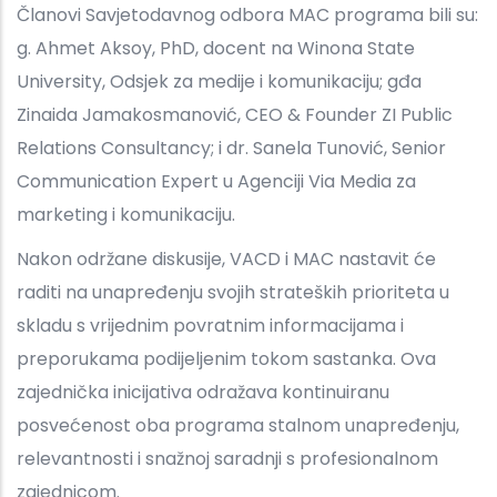
Članovi Savjetodavnog odbora MAC programa bili su:
g. Ahmet Aksoy, PhD, docent na Winona State
University, Odsjek za medije i komunikaciju; gđa
Zinaida Jamakosmanović, CEO & Founder ZI Public
Relations Consultancy; i dr. Sanela Tunović, Senior
Communication Expert u Agenciji Via Media za
marketing i komunikaciju.
Nakon održane diskusije, VACD i MAC nastavit će
raditi na unapređenju svojih strateških prioriteta u
skladu s vrijednim povratnim informacijama i
preporukama podijeljenim tokom sastanka. Ova
zajednička inicijativa odražava kontinuiranu
posvećenost oba programa stalnom unapređenju,
relevantnosti i snažnoj saradnji s profesionalnom
zajednicom.