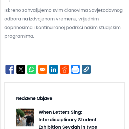
Iskreno zahvaljujemo svim članovima Savjetodavnog
odbora na izdvojenom vremenu, vrijednim
doprinosima i kontinuiranoj podršci našim studijskim
programima.
Opens in a new window
Opens in a new window
Opens in a new window
Opens in a new window
Opens in a new window
Nedavne Objave
When Letters Sing:
Interdisciplinary Student
Exhibition Sevdah in type