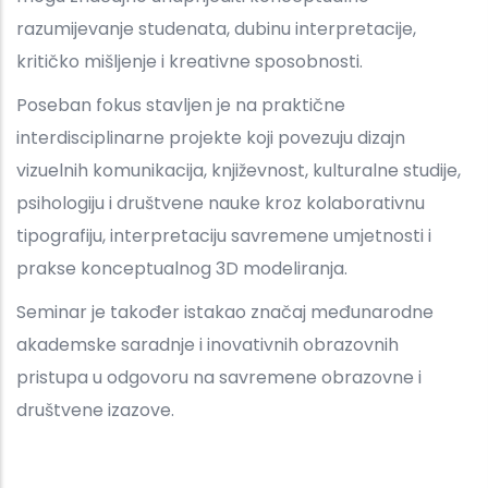
razumijevanje studenata, dubinu interpretacije,
kritičko mišljenje i kreativne sposobnosti.
Poseban fokus stavljen je na praktične
interdisciplinarne projekte koji povezuju dizajn
vizuelnih komunikacija, književnost, kulturalne studije,
psihologiju i društvene nauke kroz kolaborativnu
tipografiju, interpretaciju savremene umjetnosti i
prakse konceptualnog 3D modeliranja.
Seminar je također istakao značaj međunarodne
akademske saradnje i inovativnih obrazovnih
pristupa u odgovoru na savremene obrazovne i
društvene izazove.