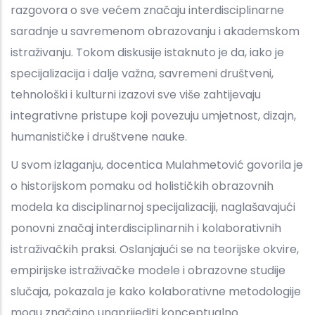
razgovora o sve većem značaju interdisciplinarne
saradnje u savremenom obrazovanju i akademskom
istraživanju. Tokom diskusije istaknuto je da, iako je
specijalizacija i dalje važna, savremeni društveni,
tehnološki i kulturni izazovi sve više zahtijevaju
integrativne pristupe koji povezuju umjetnost, dizajn,
humanističke i društvene nauke.
U svom izlaganju, docentica Mulahmetović govorila je
o historijskom pomaku od holističkih obrazovnih
modela ka disciplinarnoj specijalizaciji, naglašavajući
ponovni značaj interdisciplinarnih i kolaborativnih
istraživačkih praksi. Oslanjajući se na teorijske okvire,
empirijske istraživačke modele i obrazovne studije
slučaja, pokazala je kako kolaborativne metodologije
mogu značajno unaprijediti konceptualno