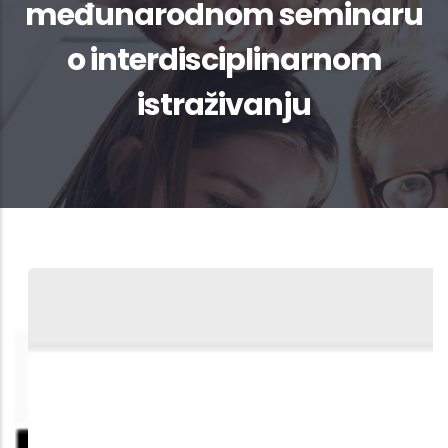
međunarodnom seminaru
o interdisciplinarnom
istraživanju